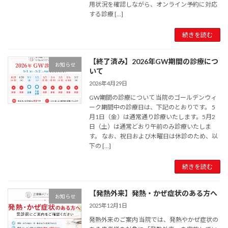
用状況を確認しながら、オンライン予約に対応
する診療 […]
続きを読む
【終了済み】2026年GW期間の診療につ
お知らせ
いて
2026年4月29日
GW期間の診療について 当院のゴールデンウィ
ーク期間中の診療日は、下記のとおりです。 5
月1日（金）は通常通り診療いたします。5月2
日（土）は通常どおり午前のみ診療いたしま
す。 なお、祝日および木曜日は休診のため、以
下の […]
続きを読む
【発熱外来】発熱・かぜ症状のある方へ
お知らせ
2025年12月1日
発熱外来のご案内 当院では、発熱やかぜ症状の