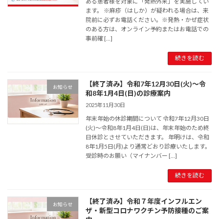
ある患者様を対象に「発熱外来」を実施してい
ます。 ※麻疹（はしか）が疑われる場合は、来
院前に必ずお電話ください。※発熱・かぜ症状
のある方は、オンライン予約またはお電話での
事前確 […]
続きを読む
【終了済み】令和7年12月30日(火)～令
お知らせ
和8年1月4日(日)の診療案内
2025年11月30日
年末年始の休診期間について 令和7年12月30日
(火)～令和8年1月4日(日)は、年末年始のため終
日休診とさせていただきます。 年明けは、令和
8年1月5日(月)より通常どおり診療いたします。
受診時のお願い（マイナンバー […]
続きを読む
【終了済み】令和７年度インフルエン
お知らせ
ザ・新型コロナワクチン予防接種のご案