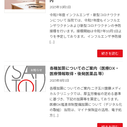
内
2025年10月1日
令和7年度 インフルエンザ・新型コロナワクチ
ンについて 当院では、令和7年度もインフルエ
ンザワクチンおよび新型コロナワクチンの予防
接種を行います。接種開始は令和7年10月1日よ
りを予定しております。 インフルエンザ予防接
[…]
続きを読む
各種加算についてのご案内（医療DX・
お知らせ
医療情報取得・後発医薬品 等）
2025年8月1日
各種加算についてのご案内 二子玉川齋藤メディ
カルクリニックでは、厚生労働省の定める基準
に基づき、下記の加算等を算定しております。
医療DX推進体制整備加算について（デジタル化
の取組） 当院は、マイナ保険証の活用、電子処
方 […]
続きを読む