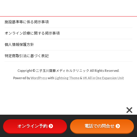
施設基準等に係る掲示事項
オンライン診療に関する掲示事項
個人情報保護方針
特定商取引法に基づく表記
Copyright © 二子玉川齋藤メディカルクリニック All Rights Reserved.
Powered by
WordPress
with
Lightning Theme
&
VK All in One Expansion Unit
オンライン予約
電話での問合せ