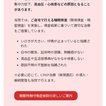
集中力低下、
高血圧・心疾患などの原因となること
があります
。
当院では、
ご自宅で行える睡眠検査
（簡易検査・精
密検査）を実施し、検査結果に基づいて適切な治療
をご提案しています。
いびきが大きい、呼吸が止まっていると指摘さ
れた
日中の眠気、起床時の頭痛、熟睡感がない
高血圧や生活習慣病がなかなか改善しない
原因不明の不整脈を指摘された
※必要に応じて、CPAP治療（保険適応）の導入・
継続管理も当院で行えます。
睡眠時無呼吸症候群の詳しいご案内