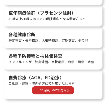
更年期症候群（プラセンタ注射）
45歳以上60歳未満までの保険適応となる患者さまへ
各種健康診断
特定検診・長寿検診、入職時検診、定期健診、その他
各種予防接種と抗体価検査
インフルエンザ、肺炎球菌、帯状疱疹、麻疹・風疹・水痘
自費診療（AGA、ED治療）
ご相談・診察・院内処方にて対応いたします
「ED治療」の詳細をみる