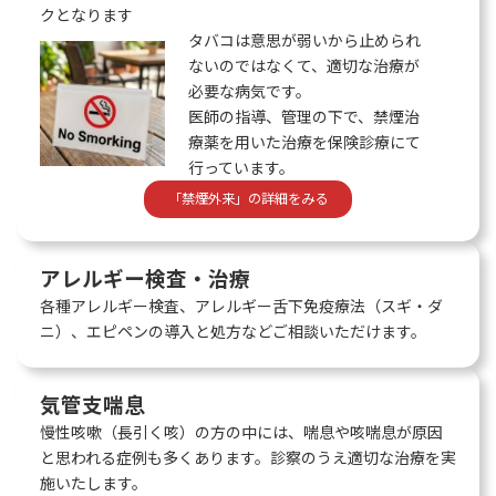
クとなります
タバコは意思が弱いから止められ
ないのではなくて、適切な治療が
必要な病気です。
医師の指導、管理の下で、禁煙治
療薬を用いた治療を保険診療にて
行っています。
「禁煙外来」の詳細をみる
アレルギー検査・治療
各種アレルギー検査、アレルギー舌下免疫療法（スギ・ダ
ニ）、エピペンの導入と処方などご相談いただけます。
気管支喘息
慢性咳嗽（長引く咳）の方の中には、喘息や咳喘息が原因
と思われる症例も多くあります。診察のうえ適切な治療を実
施いたします。