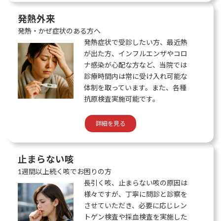
発熱外来
発熱・かぜ症状のある方へ
発熱症状で受診したい方、最近熱
が出た方、インフルエンザやコロ
ナ感染が心配な方など、当院では
診療時間内は常に受け入れ可能な
体制を取っています。また、各種
抗原検査実施可能です。
詳細を見る
止まらない咳
1週間以上続く咳でお困りの方
長引く咳、止まらない咳の原因は
様々ですが、丁寧に問診と診察を
させていただき、必要に応じレン
トゲン検査や採血検査を実施した