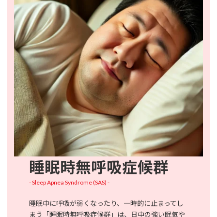
睡眠時無呼吸症候群
- Sleep Apnea Syndrome (SAS) -
睡眠中に呼吸が弱くなったり、一時的に止まってし
まう「睡眠時無呼吸症候群」は、日中の強い眠気や