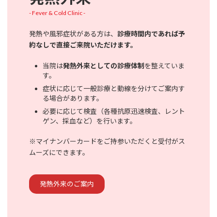
- Fever & Cold Clinic -
発熱や風邪症状がある方は、
診療時間内であれば予
約なしで直接ご来院いただけます。
当院は
発熱外来としての診療体制
を整えていま
す。
症状に応じて一般診療と動線を分けてご案内す
る場合があります。
必要に応じて検査（各種抗原迅速検査、レント
ゲン、採血など）を行います。
※マイナンバーカードをご持参いただくと受付がス
ムーズにできます。
発熱外来のご案内