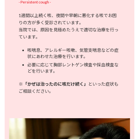
- Persistent cough -
1週間以上続く咳、夜間や早朝に悪化する咳でお困
りの方が多く受診されています。
当院では、原因を見極めたうえで適切な治療を行っ
ています。
咳喘息、アレルギー咳嗽、気管支喘息などの症
状にあわせた治療を行います。
必要に応じて胸部レントゲン検査や採血検査な
どを行います。
※
「かぜは治ったのに咳だけ続く」
といった症状も
ご相談ください。