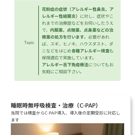
花粉症の症状（アレルギー性鼻炎、ア
レルギー性結膜炎）
に対し、症状やこ
れまでの治療歴などをお伺いしたうえ
で、
内服薬、点眼薬、点鼻薬などの治
療薬の処方を行います
。必要があれ
Topic
ば、スギ、ヒノキ、ハウスダスト、ダ
ニなどをはじめ
各種アレルギー検査
も
保険適応で実施しています。
アレルギー舌下免疫療法
についてもお
気軽にご相談下さい。
睡眠時無呼吸検査・治療（C-PAP）
当院では検査からC-PAP導入、導入後の定期受診に対応し
ます