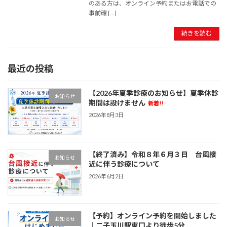
のある方は、オンライン予約またはお電話での
事前確 […]
続きを読む
最近の投稿
【2026年夏季診療のお知らせ】夏季休診
お知らせ
期間は設けません
新着!!
2026年8月3日
【終了済み】令和８年６月３日 台風接
お知らせ
近に伴う診療について
2026年6月2日
【予約】オンライン予約を開始しました
お知らせ
｜二子玉川駅東口より徒歩5分